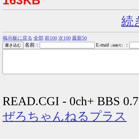
163KB
続
掲示板に戻る
全部
前100
次100
最新50
名前：
E-mail
：
（省略可）
READ.CGI - 0ch+ BBS 0.7
ぜろちゃんねるプラス