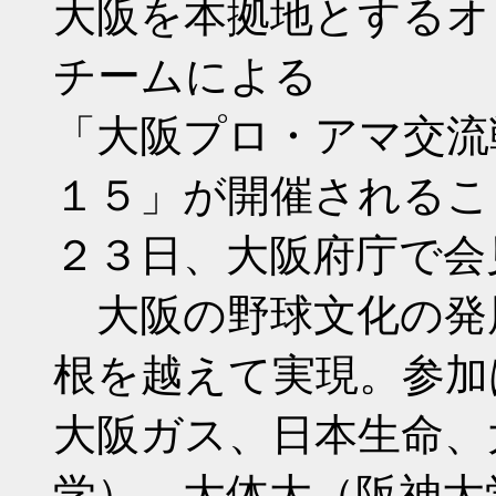
大阪を本拠地とするオ
チームによる
「大阪プロ・アマ交流
１５」が開催されるこ
２３日、大阪府庁で会
大阪の野球文化の発
根を越えて実現。参加
大阪ガス、日本生命、
学）、大体大（阪神大