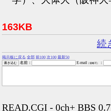
163KB
続
掲示板に戻る
全部
前100
次100
最新50
名前：
E-mail
：
（省略可）
READ.CGI - 0ch+ BBS 0.7