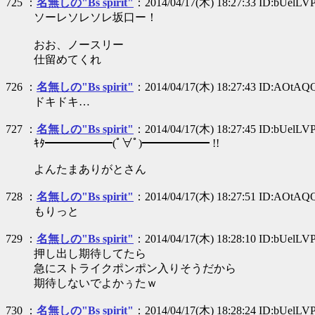
725 ：
名無しの"Bs spirit"
：2014/04/17(木) 18:27:33 ID:bUelLV
ソーレソレソレ坂口ー！
おお、ノースリー
仕留めてくれ
726 ：
名無しの"Bs spirit"
：2014/04/17(木) 18:27:43 ID:AOtAQ
ドキドキ…
727 ：
名無しの"Bs spirit"
：2014/04/17(木) 18:27:45 ID:bUelLV
ｷﾀ━━━━━━(ﾟ∀ﾟ)━━━━━━ !!
よんたまありがとさん
728 ：
名無しの"Bs spirit"
：2014/04/17(木) 18:27:51 ID:AOtAQ
もりっと
729 ：
名無しの"Bs spirit"
：2014/04/17(木) 18:28:10 ID:bUelLV
押し出し期待してたら
急にストライクポンポン入りそうだから
期待しないでよかぅたｗ
730 ：
名無しの"Bs spirit"
：2014/04/17(木) 18:28:24 ID:bUelLV