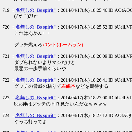
719 ：
名無しの"Bs spirit"
：2014/04/17(木) 18:25:46 ID:AOtAQ
(ﾉ∀｀)ｱﾁｬｰ
720 ：
名無しの"Bs spirit"
：2014/04/17(木) 18:25:52 ID:bUelLV
これはあかん･･･
グッチ燃えろ
バント(ホームラン)
721 ：
名無しの"Bs spirit"
：2014/04/17(木) 18:26:09 ID:bUelLV
ダブられないよりマシだけど
最悪の一歩手前くらいや
722 ：
名無しの"Bs spirit"
：2014/04/17(木) 18:26:41 ID:bUelLV
グッチの脅威の粘りで
左線本
などを期待する
723 ：
名無しの"Bs spirit"
：2014/04/17(木) 18:27:00 ID:bUelLV
base神はグッチのＨＲ見たいんだなｗｗｗｗ
724 ：
名無しの"Bs spirit"
：2014/04/17(木) 18:27:12 ID:AOtAQ
ぐっち打ってよ