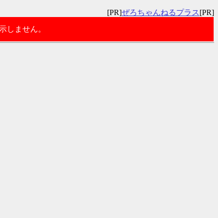
[PR]
ぜろちゃんねるプラス
[PR]
表示しません。