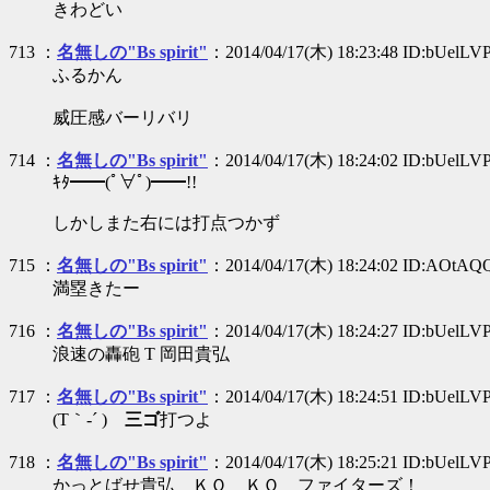
きわどい
713 ：
名無しの"Bs spirit"
：2014/04/17(木) 18:23:48 ID:bUelLV
ふるかん
威圧感バーリバリ
714 ：
名無しの"Bs spirit"
：2014/04/17(木) 18:24:02 ID:bUelLV
ｷﾀ━━(ﾟ∀ﾟ)━━!!
しかしまた右には打点つかず
715 ：
名無しの"Bs spirit"
：2014/04/17(木) 18:24:02 ID:AOtAQ
満塁きたー
716 ：
名無しの"Bs spirit"
：2014/04/17(木) 18:24:27 ID:bUelLV
浪速の轟砲 T 岡田貴弘
717 ：
名無しの"Bs spirit"
：2014/04/17(木) 18:24:51 ID:bUelLV
(T｀-´ )
三ゴ
打つよ
718 ：
名無しの"Bs spirit"
：2014/04/17(木) 18:25:21 ID:bUelLV
かっとばせ貴弘 ＫＯ ＫＯ ファイターズ！