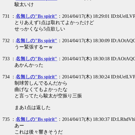
駿太いけ
731 ：
名無しの"Bs spirit"
：2014/04/17(木) 18:29:01 ID:bUelLV
とりあえず1点は取れてよかったけど
せっかくなら5点欲しい
732 ：
名無しの"Bs spirit"
：2014/04/17(木) 18:30:09 ID:AOtAQ
うー緊張するーｗ
733 ：
名無しの"Bs spirit"
：2014/04/17(木) 18:30:18 ID:AOtAQ
あかんかった
734 ：
名無しの"Bs spirit"
：2014/04/17(木) 18:30:24 ID:bUelLV
制球苦しんでるんだから
曲げなくてもよかったな
と言ってたら駿太が空振り三振
まあ1点は返した
735 ：
名無しの"Bs spirit"
：2014/04/17(木) 18:30:37 ID:LRhdV
あー
これは後々響きそうだ