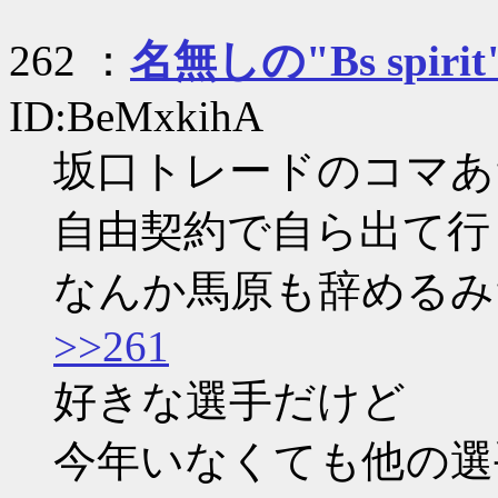
262 ：
名無しの"Bs spirit
ID:BeMxkihA
坂口トレードのコマあ
自由契約で自ら出て行
なんか馬原も辞めるみ
>>261
好きな選手だけど
今年いなくても他の選