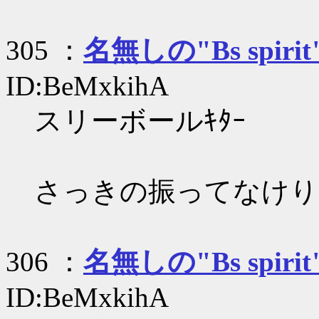
305 ：
名無しの"Bs spirit
ID:BeMxkihA
スリーボールｷﾀｰ
さっきの振ってなけり
306 ：
名無しの"Bs spirit
ID:BeMxkihA