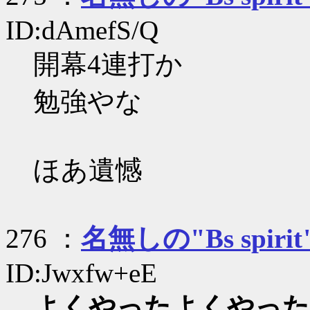
ID:dAmefS/Q
開幕4連打か
勉強やな
ほあ遺憾
276 ：
名無しの"Bs spirit
ID:Jwxfw+eE
よくやったよくやった