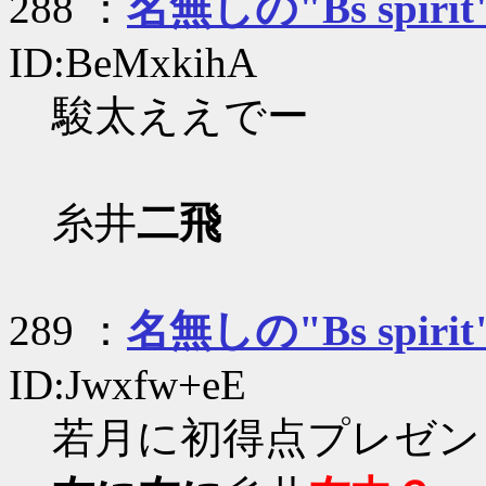
288 ：
名無しの"Bs spirit
ID:BeMxkihA
駿太ええでー
糸井
二飛
289 ：
名無しの"Bs spirit
ID:Jwxfw+eE
若月に初得点プレゼン