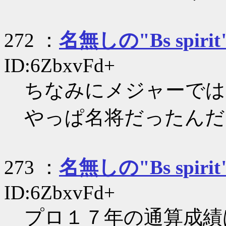
272 ：
名無しの"Bs spirit
ID:6ZbxvFd+
ちなみにメジャーでは
やっぱ名将だったんだ
273 ：
名無しの"Bs spirit
ID:6ZbxvFd+
プロ１７年の通算成績