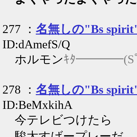
277 ：
名無しの"Bs spirit
ID:dAmefS/Q
ホルモン
ｷﾀ━━━━(S
278 ：
名無しの"Bs spirit
ID:BeMxkihA
今テレビつけたら
駿太すげープレーだ