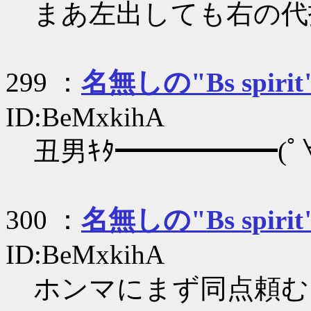
まあ左出しても右の代
299 ：
名無しの"Bs spirit
ID:BeMxkihA
丑男ｷﾀ━━━━━━(ﾟ∀
300 ：
名無しの"Bs spirit
ID:BeMxkihA
ホンマにまず同点頼む