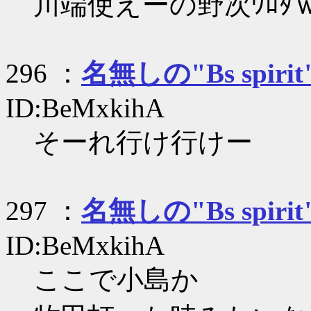
川端使えーの野次ﾜﾛﾀ
296 ：
名無しの"Bs spirit
ID:BeMxkihA
そーれ行け行けー
297 ：
名無しの"Bs spirit
ID:BeMxkihA
ここで小島か