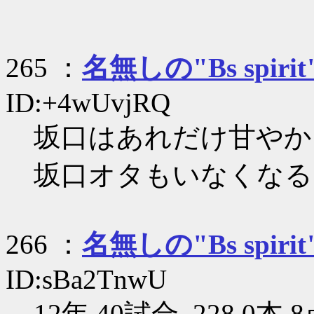
265 ：
名無しの"Bs spirit
ID:+4wUvjRQ
坂口はあれだけ甘やか
坂口オタもいなくなる
266 ：
名無しの"Bs spirit
ID:sBa2TnwU
12年 40試合 .228 0本 