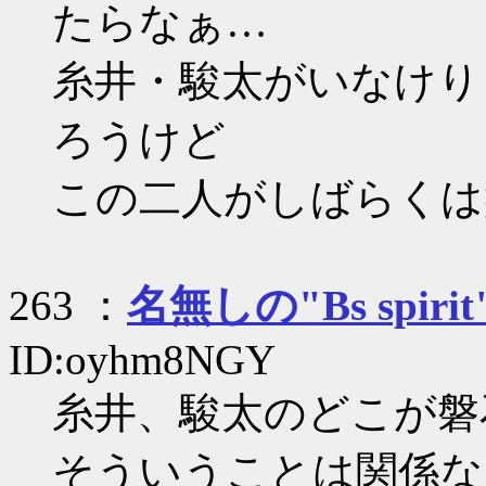
たらなぁ…
糸井・駿太がいなけり
ろうけど
この二人がしばらくは
263 ：
名無しの"Bs spirit
ID:oyhm8NGY
糸井、駿太のどこが磐
そういうことは関係な