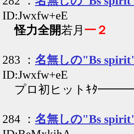
282 ：
名無しの"Bs spirit
ID:Jwxfw+eE
怪力全開
若月
一２
283 ：
名無しの"Bs spirit
ID:Jwxfw+eE
プロ初ヒットｷﾀ━━━━━
284 ：
名無しの"Bs spirit
ID:BeMxkihA