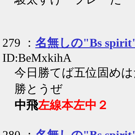
279 ：
名無しの"Bs spirit
ID:BeMxkihA
今日勝てば五位固めは
勝とうぜ
中飛
左線本
左中２
280 ：
名無しの"Bs spirit