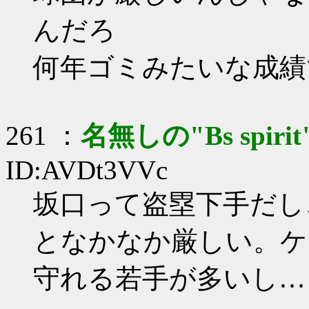
んだろ
何年ゴミみたいな成績
261 ：
名無しの"Bs spirit
ID:AVDt3VVc
坂口って盗塁下手だし
となかなか厳しい。ケ
守れる若手が多いし…