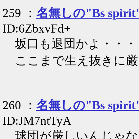
259 ：
名無しの"Bs spirit
ID:6ZbxvFd+
坂口も退団かよ・・・
ここまで生え抜きに厳
260 ：
名無しの"Bs spirit
ID:JM7ntTyA
球団が厳しいんじゃな