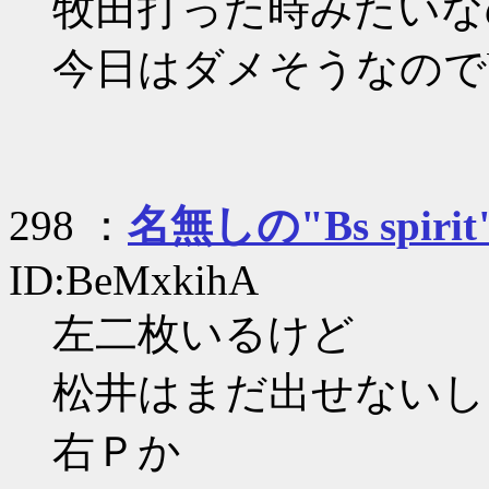
牧田打った時みたいな
今日はダメそうなのでb
298 ：
名無しの"Bs spirit
ID:BeMxkihA
左二枚いるけど
松井はまだ出せないし
右Ｐか