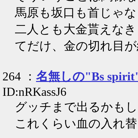
馬原も坂口も首じゃな
二人とも大金貰えなき
てだけ、金の切れ目が
264 ：
名無しの"Bs spirit
ID:nRKassJ6
グッチまで出るかもし
これくらい血の入れ替