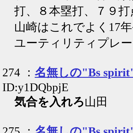
打、８本塁打、７９打
山崎はこれでよく17
ユーティリティプレー
274 ：
名無しの"Bs spirit
ID:y1DQbpjE
気合を入れろ
山田
275 ：
名無しの"Bs spirit