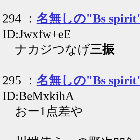
294 ：
名無しの"Bs spirit
ID:Jwxfw+eE
ナカジつなげ
三振
295 ：
名無しの"Bs spirit
ID:BeMxkihA
おー1点差や