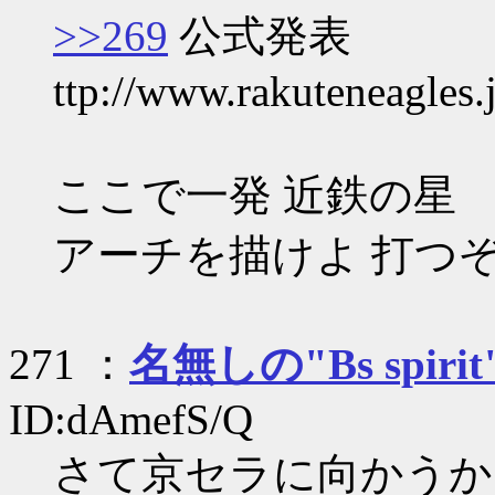
>>269
公式発表
ttp://www.rakuteneagles.
ここで一発 近鉄の星
アーチを描けよ 打つ
271 ：
名無しの"Bs spirit
ID:dAmefS/Q
さて京セラに向かうか