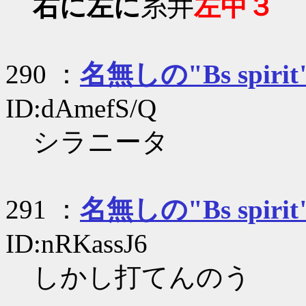
右に左に
糸井
左中３
290 ：
名無しの"Bs spirit
ID:dAmefS/Q
シラニータ
291 ：
名無しの"Bs spirit
ID:nRKassJ6
しかし打てんのう