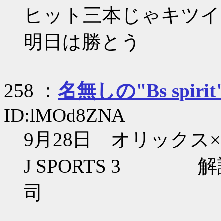
ヒット三本じゃキツイ
明日は勝とう
258 ：
名無しの"Bs spirit
ID:lMOd8ZNA
9月28日 オリックス
J SPORTS 3 
司