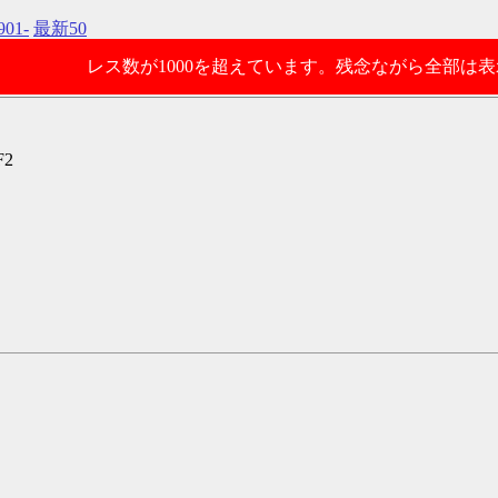
901-
最新50
レス数が1000を超えています。残念ながら全部は
F2