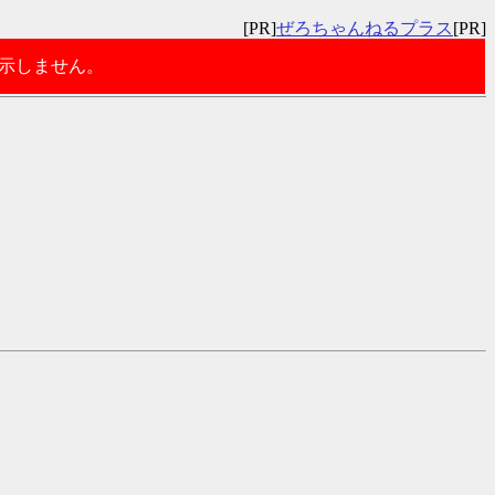
[PR]
ぜろちゃんねるプラス
[PR]
表示しません。