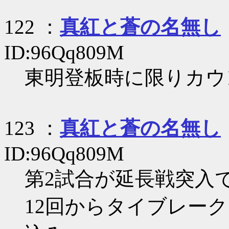
122 ：
真紅と蒼の名無し
ID:96Qq809M
東明登板時に限りカウ
123 ：
真紅と蒼の名無し
ID:96Qq809M
第2試合が延長戦突入で
12回からタイブレー