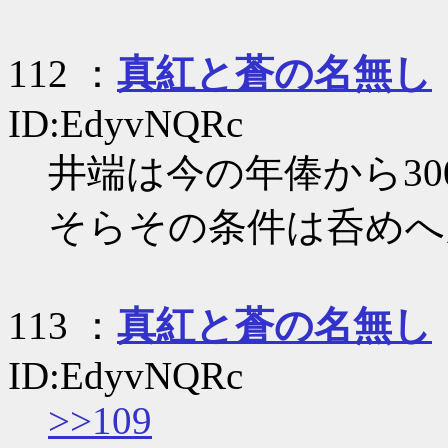
112 ：
真紅と蒼の名無し
ID:EdyvNQRc
井端は今の年俸から30
そらその条件は呑めへ
113 ：
真紅と蒼の名無し
ID:EdyvNQRc
>>109