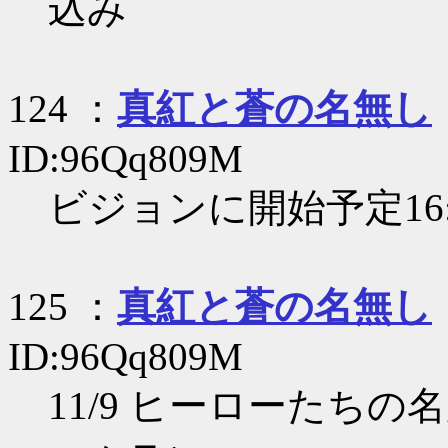
込み
124 ：
真紅と蒼の名無し
ID:96Qq809M
ビジョンに開始予定16
125 ：
真紅と蒼の名無し
ID:96Qq809M
11/9 ヒーローたち