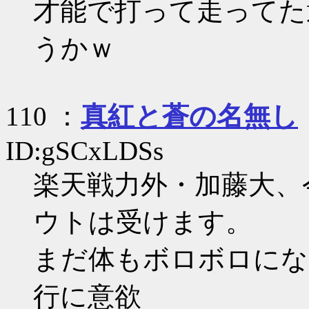
才能で打って走ってた
うかｗ
110 ：
真紅と蒼の名無し
ID:gSCxLDSs
楽天戦力外・加藤大、
ウトは受けます。
まだ体もボロボロにな
行に意欲