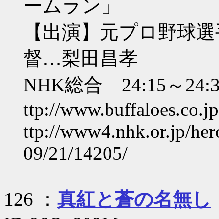
ームラン」
【出演】元プロ野球選
督…梨田昌孝
NHK総合 24:15～24:35 
ttp://www.buffaloes.co.
ttp://www4.nhk.or.jp/he
09/21/14205/
126 ：
真紅と蒼の名無し