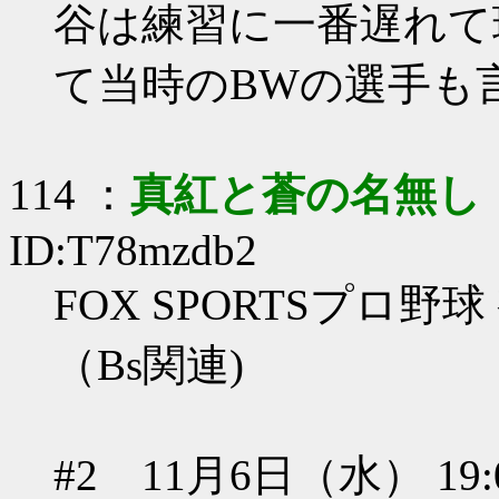
谷は練習に一番遅れて
て当時のBWの選手も
114 ：
真紅と蒼の名無し
ID:T78mzdb2
FOX SPORTSプロ
（Bs関連)
#2 11月6日（水） 19:00