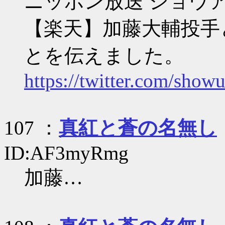
ニッポン放送 ショウアッ
【楽天】加藤大輔投手
とを伝えました。
https://twitter.com/sho
107 ：
真紅と蒼の名無し
ID:AF3myRmg
加藤…