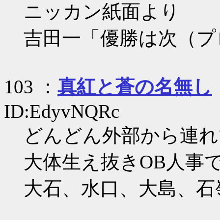
ニッカン紙面より
吉田一「優勝は次（プ
103 ：
真紅と蒼の名無し
ID:EdyvNQRc
どんどん外部から連れ
大体生え抜きOB人事
大石、水口、大島、石