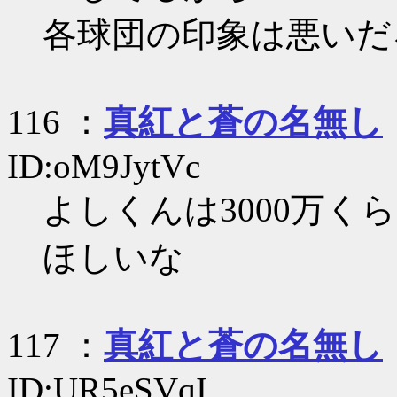
各球団の印象は悪いだ
116 ：
真紅と蒼の名無し
ID:oM9JytVc
よしくんは3000万
ほしいな
117 ：
真紅と蒼の名無し
ID:UR5eSVqI