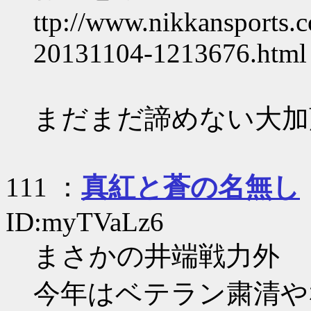
ttp://www.nikkansports.c
20131104-1213676.html
まだまだ諦めない大加
111 ：
真紅と蒼の名無し
ID:myTVaLz6
まさかの井端戦力外
今年はベテラン粛清や