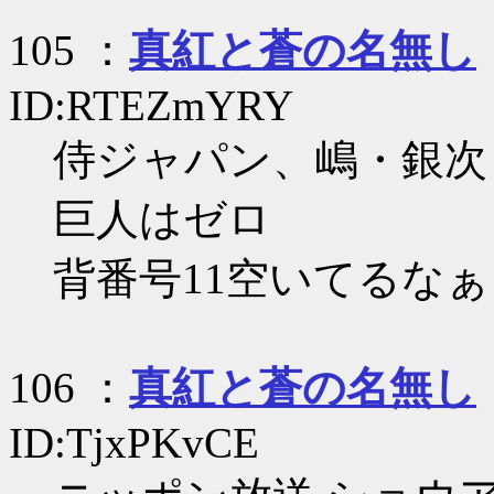
105 ：
真紅と蒼の名無し
ID:RTEZmYRY
侍ジャパン、嶋・銀次
巨人はゼロ
背番号11空いてるなぁ
106 ：
真紅と蒼の名無し
ID:TjxPKvCE