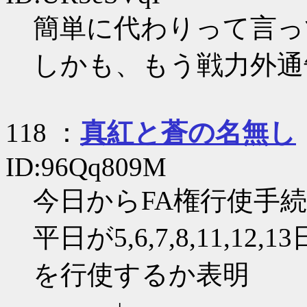
簡単に代わりって言っ
しかも、もう戦力外通
118 ：
真紅と蒼の名無し
ID:96Qq809M
今日からFA権行使手
平日が5,6,7,8,11,
を行使するか表明