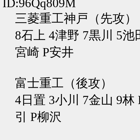
ID:96Qq809M
三菱重工神戸（先攻）
8石上 4津野 7黒川 5池
宮崎 P安井
富士重工（後攻）
4日置 3小川 7金山 9林
引 P柳沢