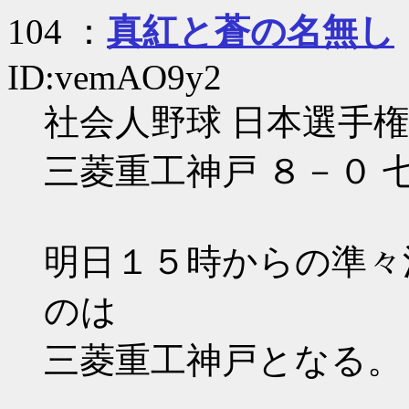
104 ：
真紅と蒼の名無し
ID:vemAO9y2
社会人野球 日本選手
三菱重工神戸 ８－０ 
明日１５時からの準々
のは
三菱重工神戸となる。