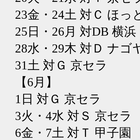
23金・24土 対Ｃ ほっ
25日・26月 対DB 横浜
28水・29木 対Ｄ ナゴ
31土 対Ｇ 京セラ
【6月】
1日 対Ｇ 京セラ
3火・4水 対Ｓ 京セラ
6金・7土 対Ｔ 甲子園