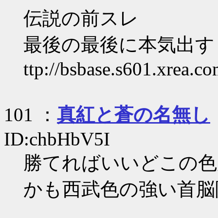
伝説の前スレ
最後の最後に本気出す B
ttp://bsbase.s601.xrea.c
101 ：
真紅と蒼の名無し
ID:chbHbV5I
勝てればいいどこの色
かも西武色の強い首脳