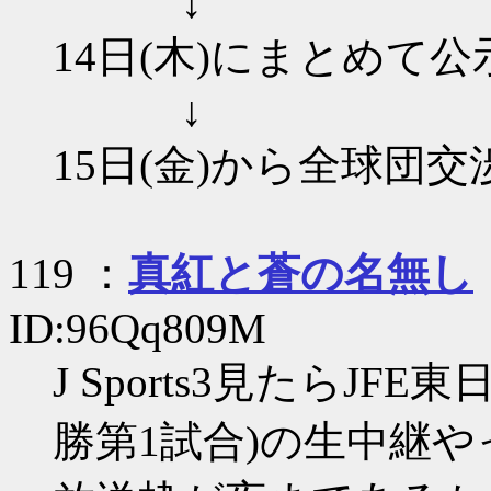
↓
14日(木)にまとめて公
↓
15日(金)から全球団交
119 ：
真紅と蒼の名無し
ID:96Qq809M
J Sports3見たらJ
勝第1試合)の生中継や