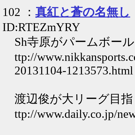
102 ：
真紅と蒼の名無し
ID:RTEZmYRY
Sh寺原がパームボー
ttp://www.nikkansports.
20131104-1213573.html
渡辺俊が大リーグ目指
ttp://www.daily.co.jp/n