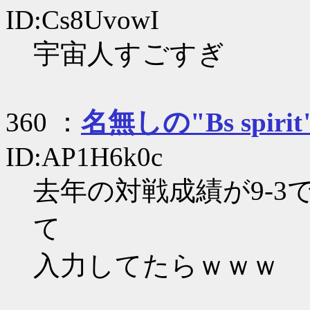
ID:Cs8UvowI
宇宙人すごすぎ
360 ：
名無しの"Bs spirit
ID:AP1H6k0c
去年の対戦成績が9-3
て
入力してたらｗｗｗ