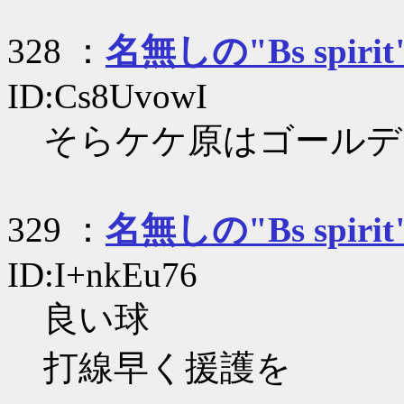
328 ：
名無しの"Bs spirit
ID:Cs8UvowI
そらケケ原はゴールデ
329 ：
名無しの"Bs spirit
ID:I+nkEu76
良い球
打線早く援護を