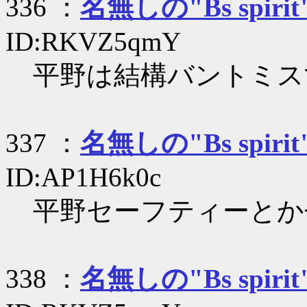
336 ：
名無しの"Bs spirit
ID:RKVZ5qmY
平野は結構バントミス
337 ：
名無しの"Bs spirit
ID:AP1H6k0c
平野セーフティーとか
338 ：
名無しの"Bs spirit