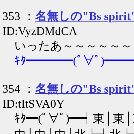
353 ：
名無しの"Bs spirit
ID:VyzDMdCA
いったあ～～～～～～
ｷﾀ━━━━(ﾟ∀ﾟ)━━━
354 ：
名無しの"Bs spirit
ID:tItSVA0Y
ｷﾀ━(ﾟ∀ﾟ)━┥東│