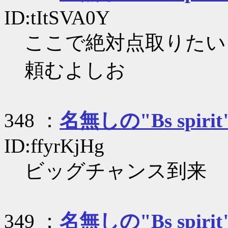
ID:tItSVA0Y
ここで絶対点取りたい
頼むよしお
348 ：
名無しの"Bs spirit
ID:ffyrKjHg
ビッグチャンス到来
349 ：
名無しの"Bs spirit