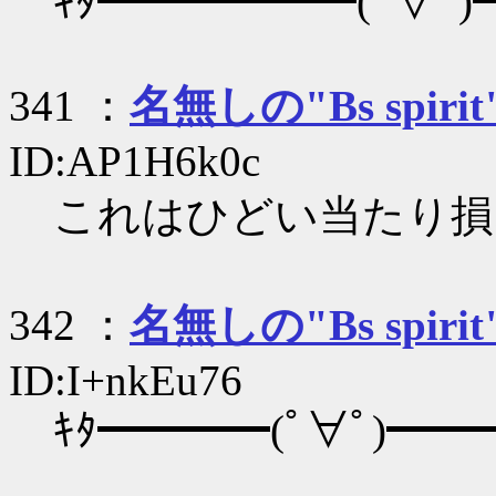
ｷﾀ━━━━━━(ﾟ∀ﾟ)━
341 ：
名無しの"Bs spirit
ID:AP1H6k0c
これはひどい当たり損
342 ：
名無しの"Bs spirit
ID:I+nkEu76
ｷﾀ━━━━(ﾟ∀ﾟ)━━━