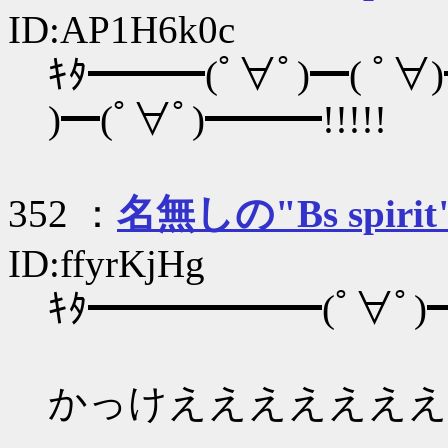
ID:AP1H6k0c
ｷﾀ━━━(ﾟ∀ﾟ)━( ﾟ
)━(ﾟ∀ﾟ)━━━!!!!!
352 ：
名無しの"Bs spirit
ID:ffyrKjHg
ｷﾀ━━━━━━(ﾟ∀ﾟ)
かっけえええええええ