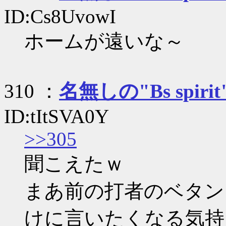
ID:Cs8UvowI
ホームが遠いな～
310 ：
名無しの"Bs spirit
ID:tItSVA0Y
>>305
聞こえたｗ
まあ前の打者のベタン
けに言いたくなる気持