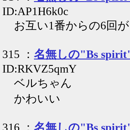
ID:AP1H6k0c
お互い1番からの6回
315 ：
名無しの"Bs spirit
ID:RKVZ5qmY
ベルちゃん
かわいい
316 ：
名無しの"Bs spirit