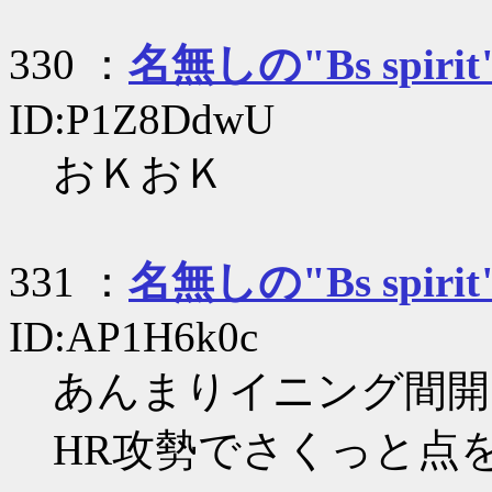
330 ：
名無しの"Bs spirit
ID:P1Z8DdwU
おＫおＫ
331 ：
名無しの"Bs spirit
ID:AP1H6k0c
あんまりイニング間開
HR攻勢でさくっと点