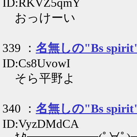
ID:RKVZ5qmY
おっけーい
339 ：
名無しの"Bs spirit
ID:Cs8UvowI
そら平野よ
340 ：
名無しの"Bs spirit
ID:VyzDMdCA