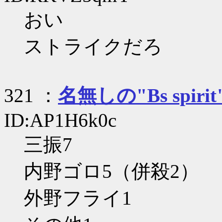
おい
ストライクだろ
321 ：
名無しの"Bs spirit
ID:AP1H6k0c
三振7
内野ゴロ5（併殺2）
外野フライ1