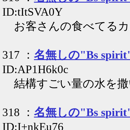
ID:tItSVA0Y
お客さんの食べてるカ
317 ：
名無しの"Bs spirit
ID:AP1H6k0c
結構すごい量の水を撒
318 ：
名無しの"Bs spirit
ID:I+nkEu76