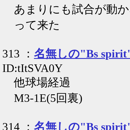
あまりにも試合が動か
って来た
313 ：
名無しの"Bs spirit
ID:tItSVA0Y
他球場経過
M3-1E(5回裏)
314 ：
名無しの"Bs spirit