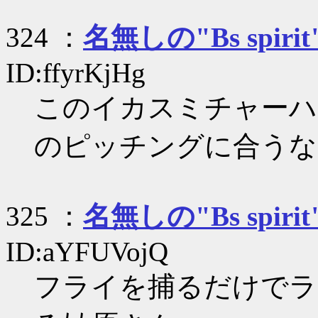
324 ：
名無しの"Bs spirit
ID:ffyrKjHg
このイカスミチャーハ
のピッチングに合うな
325 ：
名無しの"Bs spirit
ID:aYFUVojQ
フライを捕るだけでラ