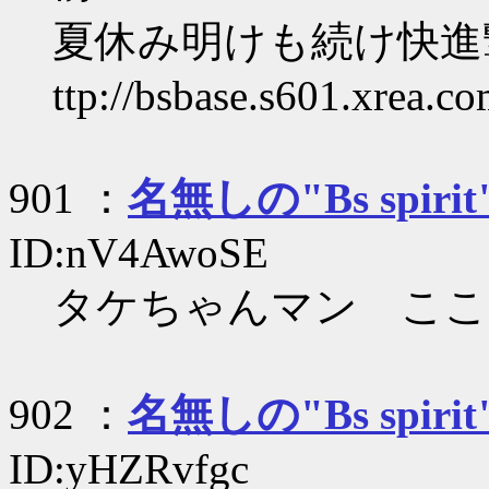
夏休み明けも続け快進撃 
ttp://bsbase.s601.xrea.c
901 ：
名無しの"Bs spirit
ID:nV4AwoSE
タケちゃんマン ここ
902 ：
名無しの"Bs spirit
ID:yHZRvfgc