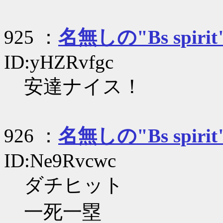
925 ：
名無しの"Bs spirit
ID:yHZRvfgc
安達ナイス！
926 ：
名無しの"Bs spirit
ID:Ne9Rvcwc
ダチヒット
一死一塁