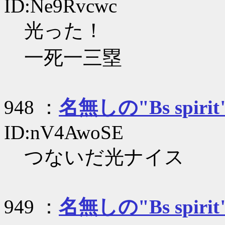
ID:Ne9Rvcwc
光った！
一死一三塁
948 ：
名無しの"Bs spirit
ID:nV4AwoSE
つないだ光ナイス
949 ：
名無しの"Bs spirit