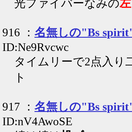
光ファイバーなみの
左
916 ：
名無しの"Bs spirit
ID:Ne9Rvcwc
タイムリーで2点入り
ト
917 ：
名無しの"Bs spirit
ID:nV4AwoSE