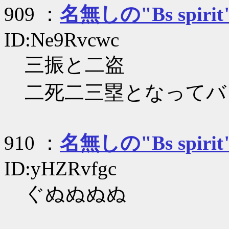
909 ：
名無しの"Bs spirit
ID:Ne9Rvcwc
三振と二盗
二死二三塁となってバ
910 ：
名無しの"Bs spirit
ID:yHZRvfgc
ぐぬぬぬぬ