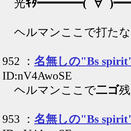
光
ｷﾀ━━━━(ﾟ∀ﾟ)━
ヘルマンここで打たな
952 ：
名無しの"Bs spirit
ID:nV4AwoSE
ヘルマンここで
二ゴ
残
953 ：
名無しの"Bs spirit