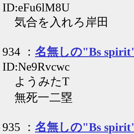
ID:eFu6lM8U
気合を入れろ岸田
934 ：
名無しの"Bs spirit
ID:Ne9Rvcwc
ようみたT
無死一二塁
935 ：
名無しの"Bs spirit