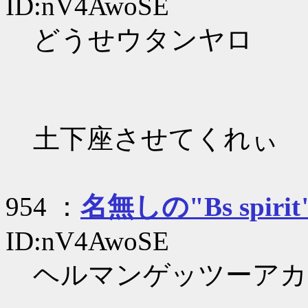
ID:nV4AwoSE
どうせウタンヤロ
土下座させてくれぃ
954 ：
名無しの"Bs spirit
ID:nV4AwoSE
ヘルマンゲッツーアカ