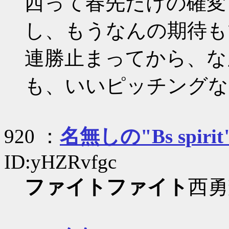
西って春先だけの確変
し、もうなんの期待も
連勝止まってから、な
も、いいピッチングな
920 ：
名無しの"Bs spirit
ID:yHZRvfgc
ファイトファイト
西勇