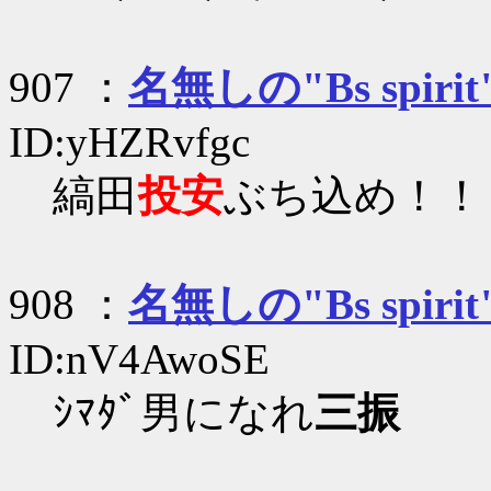
907 ：
名無しの"Bs spirit
ID:yHZRvfgc
縞田
投安
ぶち込め！！
908 ：
名無しの"Bs spirit
ID:nV4AwoSE
ｼﾏﾀﾞ男になれ
三振