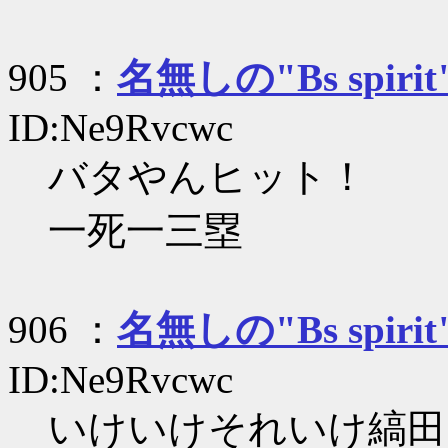
905 ：
名無しの"Bs spirit
ID:Ne9Rvcwc
バタやんヒット！
一死一三塁
906 ：
名無しの"Bs spirit
ID:Ne9Rvcwc
いけいけそれいけ縞田