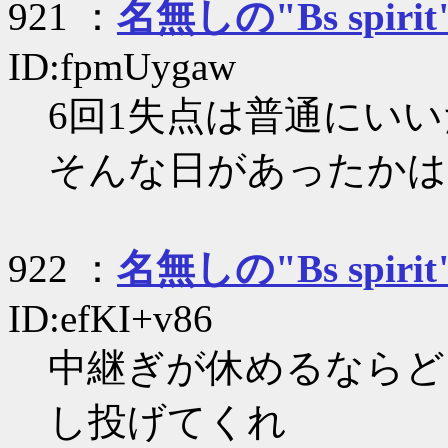
921 ：
名無しの"Bs spirit
ID:fpmUygaw
6回1失点は普通にい
そんな日があったかは
922 ：
名無しの"Bs spirit
ID:efKI+v86
中継ぎが休めるならど
し投げてくれ