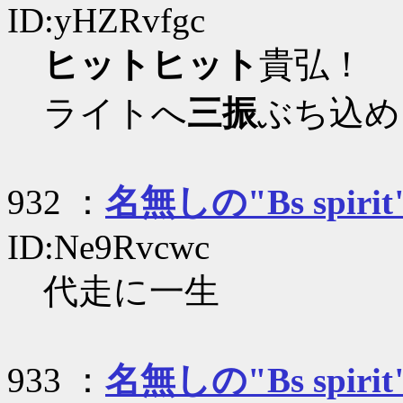
ID:yHZRvfgc
ヒットヒット
貴弘！
ライトへ
三振
ぶち込め
932 ：
名無しの"Bs spirit
ID:Ne9Rvcwc
代走に一生
933 ：
名無しの"Bs spirit