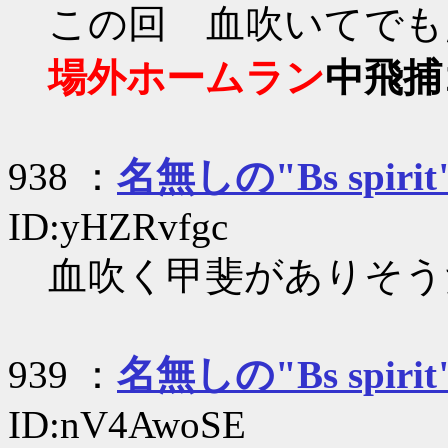
この回 血吹いてでも
場外ホームラン
中飛
捕
938 ：
名無しの"Bs spirit
ID:yHZRvfgc
血吹く甲斐がありそう
939 ：
名無しの"Bs spirit
ID:nV4AwoSE