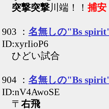
突撃突撃
川端！！
捕安
903 ：
名無しの"Bs spirit
ID:xyrIioP6
ひどい試合
904 ：
名無しの"Bs spirit
ID:nV4AwoSE
〒
右飛