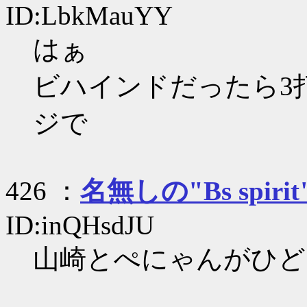
ID:LbkMauYY
はぁ
ビハインドだったら3
ジで
426 ：
名無しの"Bs spirit
ID:inQHsdJU
山崎とぺにゃんがひど