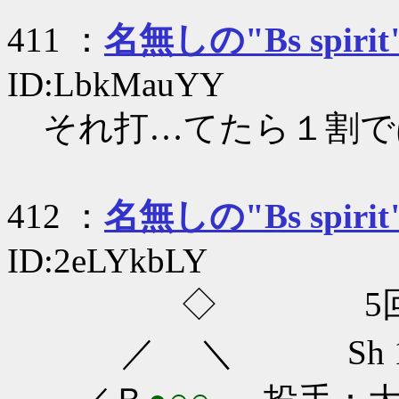
411 ：
名無しの"Bs spirit
ID:LbkMauYY
それ打…てたら１割で
412 ：
名無しの"Bs spirit
ID:2eLYkbLY
◇ 5回
／ ＼ Sh 1-0