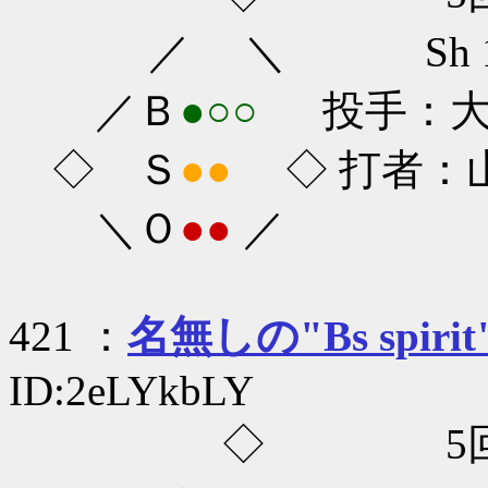
／ ＼ Sh 1-0
／Ｂ
●○○
投手：大隣
◇ Ｓ
●●
◇ 打者：山
＼Ｏ
●●
／
421 ：
名無しの"Bs spirit
ID:2eLYkbLY
◇ 5回