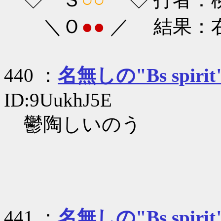
＼Ｏ
●●
／ 結果：
440 ：
名無しの"Bs spirit
ID:9UukhJ5E
鬱陶しいのう
441 ：
名無しの"Bs spirit