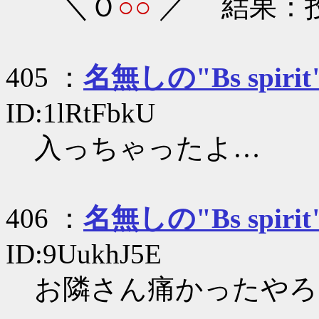
＼Ｏ
○○
／ 結果：
405 ：
名無しの"Bs spirit
ID:1lRtFbkU
入っちゃったよ…
406 ：
名無しの"Bs spirit
ID:9UukhJ5E
お隣さん痛かったやろ