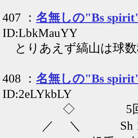
407 ：
名無しの"Bs spirit
ID:LbkMauYY
とりあえず縞山は球数
408 ：
名無しの"Bs spirit
ID:2eLYkbLY
◇ 5回
／ ＼ Sh 1-0