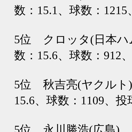
数：15.1、球数：121
5位 クロッタ(日本ハ
数：15.6、球数：912
5位 秋吉亮(ヤクルト
15.6、球数：1109、
5位 永川勝浩(広島)