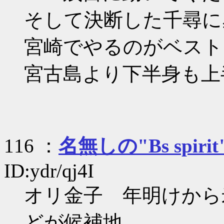
そして決断した千尋に
宮崎でやるのがベスト
宮古島より下半身も上
116 ：
名無しの"Bs spirit
ID:ydr/qj4I
オリ金子 年明けから
どが候補地