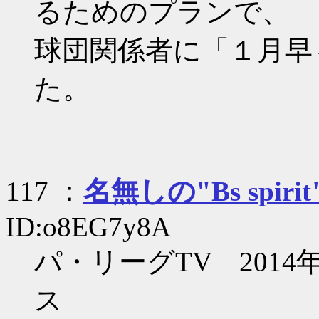
るためのプランで、
球団関係者に「１月早
た。
117 ：
名無しの"Bs spirit
ID:o8EG7y8A
パ・リーグTV 201
ス