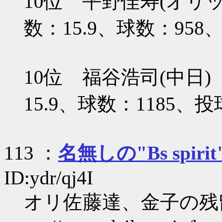
10位 平野佳寿(オリ
数：15.9、球数：958
10位 福谷浩司(中日
15.9、球数：1185、投
113 ：
名無しの"Bs spirit
ID:ydr/qj4I
オリ佐藤達、金子の残