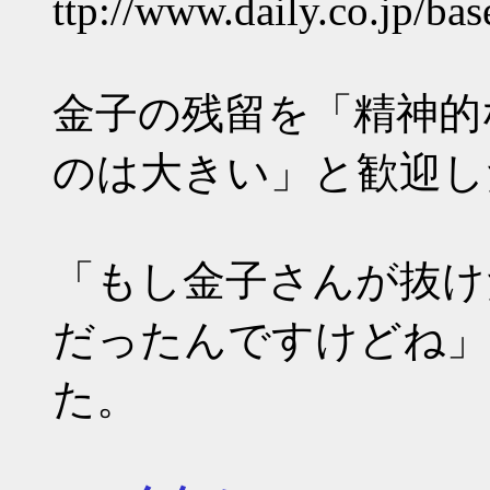
ttp://www.daily.co.jp/b
金子の残留を「精神的
のは大きい」と歓迎し
「もし金子さんが抜け
だったんですけどね」
た。