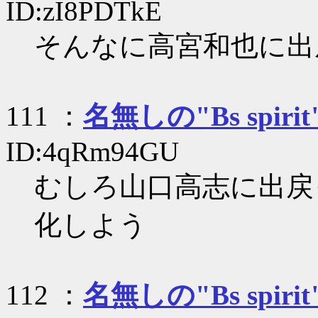
ID:zI8PDTkE
そんなに高宮和也に出
111 ：
名無しの"Bs spirit
ID:4qRm94GU
むしろ山口高志に出戻
化しよう
112 ：
名無しの"Bs spirit