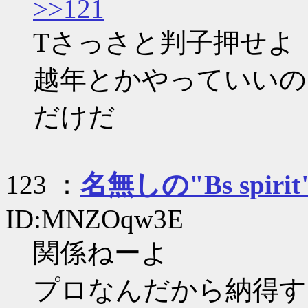
>>121
Tさっさと判子押せよ
越年とかやっていいの
だけだ
123 ：
名無しの"Bs spirit
ID:MNZOqw3E
関係ねーよ
プロなんだから納得す