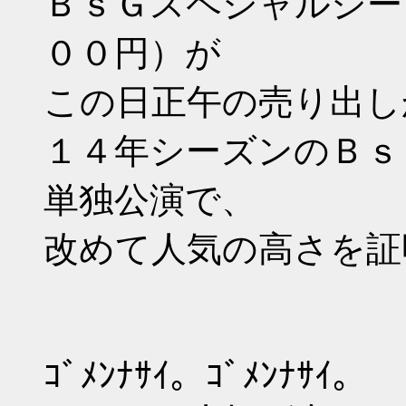
ＢｓＧスペシャルシー
００円）が
この日正午の売り出し
１４年シーズンのＢｓ
単独公演で、
改めて人気の高さを証
ｺﾞﾒﾝﾅｻｲ。ｺﾞﾒﾝﾅｻｲ。