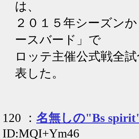
は、
２０１５年シーズンか
ースバード」で
ロッテ主催公式戦全試
表した。
120 ：
名無しの"Bs spirit
ID:MQI+Ym46