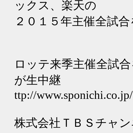
ックス、楽天の
２０１５年主催全試合
ロッテ来季主催全試合
が生中継
ttp://www.sponichi.co.j
株式会社ＴＢＳチャン