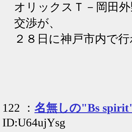
オリックスＴ－岡田外
交渉が、
２８日に神戸市内で行
122 ：
名無しの"Bs spirit
ID:U64ujYsg