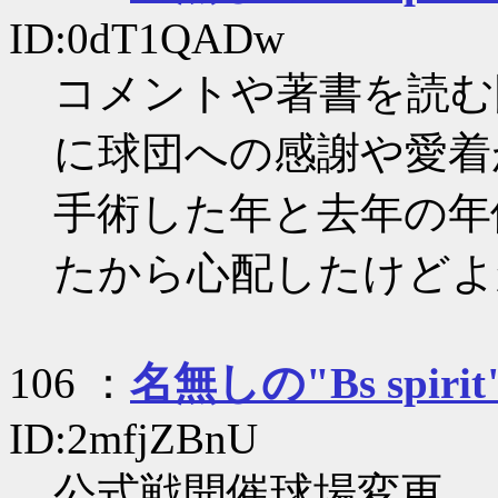
ID:0dT1QADw
コメントや著書を読む
に球団への感謝や愛着
手術した年と去年の年
たから心配したけどよ
106 ：
名無しの"Bs spirit
ID:2mfjZBnU
公式戦開催球場変更