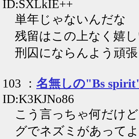
ID:SXLkIE++
単年じゃないんだな
残留はこの上なく嬉し
刑囚にならんよう頑張
103 ：
名無しの"Bs spirit
ID:K3KJNo86
こう言っちゃ何だけど
グでネズミがあってよ