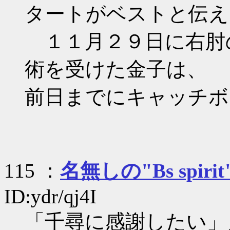
タートがベストと伝え
１１月２９日に右肘
術を受けた金子は、
前日までにキャッチボ
115 ：
名無しの"Bs spirit
ID:ydr/qj4I
「千尋に感謝したい」