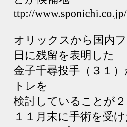
ttp://www.sponichi.co.j
オリックスから国内フ
日に残留を表明した
金子千尋投手（３１）
トレを
検討していることが２
１１月末に手術を受け