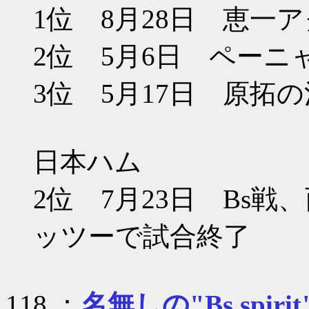
1位 8月28日 恵一
2位 5月6日 ペー
3位 5月17日 原拓
日本ハム
2位 7月23日 Bs
ッツーで試合終了
118 ：
名無しの"Bs spirit