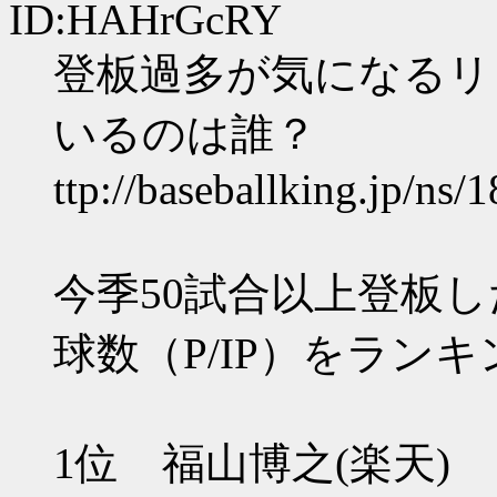
ID:HAHrGcRY
登板過多が気になるリ
いるのは誰？
ttp://baseballking.jp/ns
今季50試合以上登板
球数（P/IP）をラン
1位 福山博之(楽天)