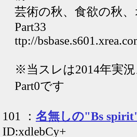
芸術の秋、食欲の秋、
Part33
ttp://bsbase.s601.xrea.c
※当スレは2014年実況ス
Part0です
101 ：
名無しの"Bs spirit
ID:xdlebCy+