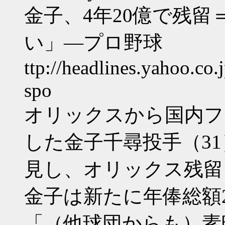
金子、4年20億で残
い」―プロ野球
ttp://headlines.yahoo.co
spo
オリックスから国内フ
した金子千尋投手（31
見し、オリックス残留
金子は新たに年俸総額
「（他球団からも）素