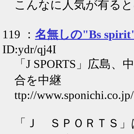
こんなに人気が有ると
119 ：
名無しの"Bs spirit
ID:ydr/qj4I
「J SPORTS」広
合を中継
ttp://www.sponichi.co.j
「Ｊ ＳＰＯＲＴＳ」