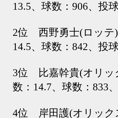
13.5、球数：906、投球
2位 西野勇士(ロッテ
14.5、球数：842、投
3位 比嘉幹貴(オリッ
数：14.7、球数：833
4位 岸田護(オリック