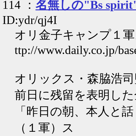
114 ：
名無しの"Bs spirit
ID:ydr/qj4I
オリ金子キャンプ１軍
ttp://www.daily.co.jp/b
オリックス・森脇浩司
前日に残留を表明した
「昨日の朝、本人と話
（１軍）ス