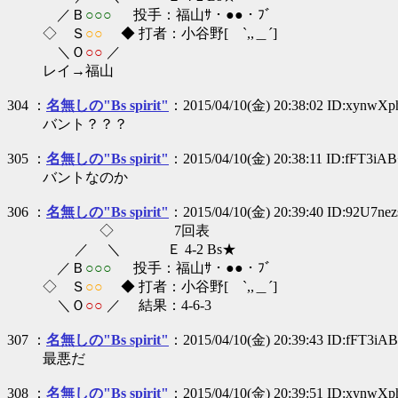
／Ｂ
○○○
投手：福山ｻ・●●・ﾌﾞ
◇ Ｓ
○○
◆ 打者：小谷野[ `,,＿´]
＼Ｏ
○○
／
レイ→福山
304 ：
名無しの"Bs spirit"
：2015/04/10(金) 20:38:02 ID:xynwX
バント？？？
305 ：
名無しの"Bs spirit"
：2015/04/10(金) 20:38:11 ID:fFT3iA
バントなのか
306 ：
名無しの"Bs spirit"
：2015/04/10(金) 20:39:40 ID:92U7nez
◇ 7回表
／ ＼ Ｅ 4-2 Bs★
／Ｂ
○○○
投手：福山ｻ・●●・ﾌﾞ
◇ Ｓ
○○
◆ 打者：小谷野[ `,,＿´]
＼Ｏ
○○
／ 結果：4-6-3
307 ：
名無しの"Bs spirit"
：2015/04/10(金) 20:39:43 ID:fFT3iA
最悪だ
308 ：
名無しの"Bs spirit"
：2015/04/10(金) 20:39:51 ID:xynwX