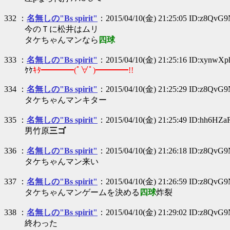
332 ：
名無しの"Bs spirit"
：2015/04/10(金) 21:25:05 ID:z8QvG
今のＴに松井はムリ
タケちゃんマンなら
四球
333 ：
名無しの"Bs spirit"
：2015/04/10(金) 21:25:16 ID:xynwX
ｹｹ
ｷﾀ━━━━(ﾟ∀ﾟ)━━━━!!
334 ：
名無しの"Bs spirit"
：2015/04/10(金) 21:25:29 ID:z8QvG
タケちゃんマンキター
335 ：
名無しの"Bs spirit"
：2015/04/10(金) 21:25:49 ID:hh6HZ
男竹原
三ゴ
336 ：
名無しの"Bs spirit"
：2015/04/10(金) 21:26:18 ID:z8QvG
タケちゃんマン来い
337 ：
名無しの"Bs spirit"
：2015/04/10(金) 21:26:59 ID:z8QvG
タケちゃんマンゲームを決める
四球
炸裂
338 ：
名無しの"Bs spirit"
：2015/04/10(金) 21:29:02 ID:z8QvG
終わった