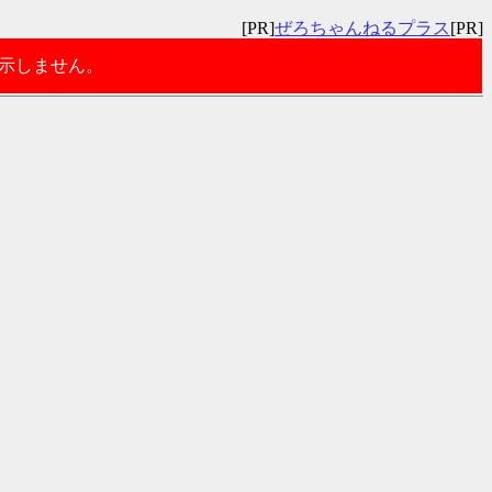
[PR]
ぜろちゃんねるプラス
[PR]
表示しません。