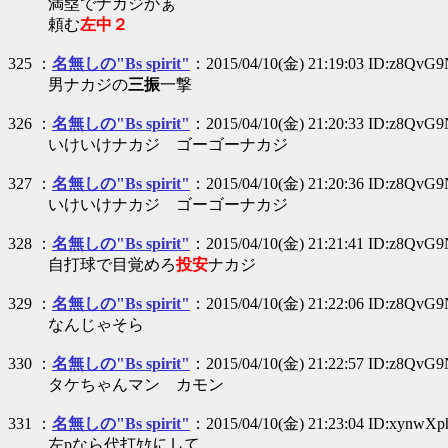
満塁でナカジかぁ
頼む
左中２
325 ：
名無しの"Bs spirit"
：2015/04/10(金) 21:19:03 ID:z8QvG
男ナカジの
三振
一撃
326 ：
名無しの"Bs spirit"
：2015/04/10(金) 21:20:33 ID:z8QvG
いけいけナカジ ゴーゴーナカジ
327 ：
名無しの"Bs spirit"
：2015/04/10(金) 21:20:36 ID:z8QvG
いけいけナカジ ゴーゴーナカジ
328 ：
名無しの"Bs spirit"
：2015/04/10(金) 21:21:41 ID:z8QvG
自打球で目覚めろ
投安
ナカジ
329 ：
名無しの"Bs spirit"
：2015/04/10(金) 21:22:06 ID:z8QvG
なんじゃそら
330 ：
名無しの"Bs spirit"
：2015/04/10(金) 21:22:57 ID:z8QvG
タケちゃんマン カモン
331 ：
名無しの"Bs spirit"
：2015/04/10(金) 21:23:04 ID:xynwX
左pなら代打ｹｹにして