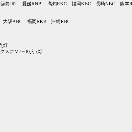
 徳島JRT 愛媛RNB 高知RKC 福岡KBC 長崎NBC 熊本R
 大阪ABC 福岡RKB 沖縄RBC
点灯
クスにＭ7～8が点灯