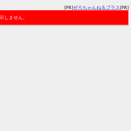
[PR]
ぜろちゃんねるプラス
[PR]
表示しません。