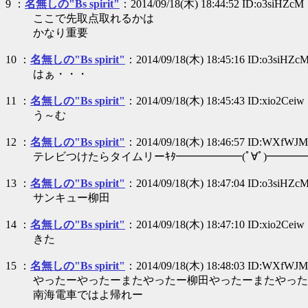
9 ：
名無しの"Bs spirit"
：2014/09/18(木) 18:44:52 ID:o3siHZcM
ここで先取点取れるかは
かなり重要
10 ：
名無しの"Bs spirit"
：2014/09/18(木) 18:45:16 ID:o3siHZc
はぁ・・・
11 ：
名無しの"Bs spirit"
：2014/09/18(木) 18:45:43 ID:xio2Ceiw
う～む
12 ：
名無しの"Bs spirit"
：2014/09/18(木) 18:46:57 ID:WXfWJ
テレビつけたらタイムリーｷﾀ━━━━━━(ﾟ∀ﾟ)━━━━━
13 ：
名無しの"Bs spirit"
：2014/09/18(木) 18:47:04 ID:o3siHZc
サンキュー柳田
14 ：
名無しの"Bs spirit"
：2014/09/18(木) 18:47:10 ID:xio2Ceiw
きた
15 ：
名無しの"Bs spirit"
：2014/09/18(木) 18:48:03 ID:WXfWJ
やったーやったーまたやったー柳田やったーまたやった
南海電車ではよ帰れー