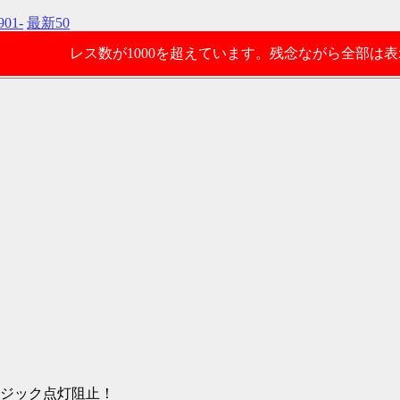
901-
最新50
レス数が1000を超えています。残念ながら全部は
マジック点灯阻止！